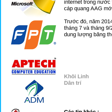
internet trong nước
cáp quang AAG mới
Trước đó, năm 2014
tháng 7 và tháng 9
dung lượng băng thô
Khôi Linh
Dân trí
Các tin khác :