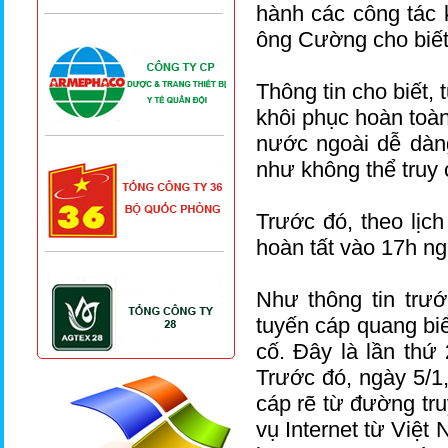
hành các công tác k
ông Cường cho biết
Thông tin cho biết, 
khôi phục hoàn toàn
nước ngoài dễ dàn
như không thể truy 
Trước đó, theo lịc
hoàn tất vào 17h ng
Như thông tin trướ
tuyến cáp quang b
cố. Đây là lần th
Trước đó, ngày 5/1
cáp rẽ từ đường tru
vụ Internet từ Việt 