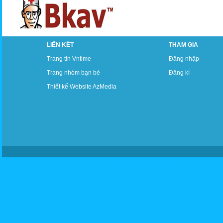
LIÊN KẾT
THAM GIA
Trang tin Vntime
Đăng nhập
Trang nhóm bạn bè
Đăng kí
Thiết kế Website AzMedia
lida
lida
lida
lida