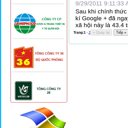
9/29/2011 9:11:33
Sau khi chính thức
kí Google + đã nga
xã hội này là 43.4 t
Trang:
1
-
2