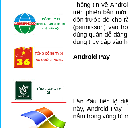
Thông tin về Andro
trên phiên bản mới
đồn trước đó cho r
(permisson) vào tr
dùng quản dễ dàng 
dụng truy cập vào 
Android Pay
Lần đầu tiên lộ d
này, Android Pay -
nằm trong vòng bí 