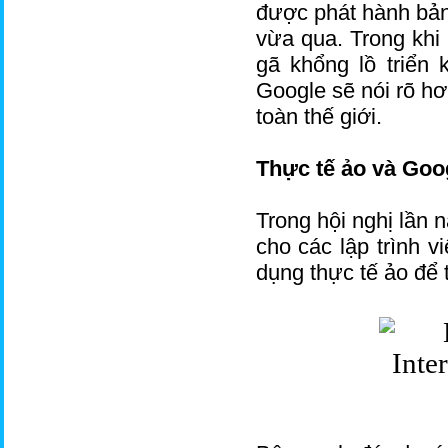
được phát hành bản
vừa qua. Trong khi
gã khổng lồ triển 
Google sẽ nói rõ hơ
toàn thế giới.
Thực tế ảo và Goo
Trong hội nghị lần 
cho các lập trình v
dụng thực tế ảo để 