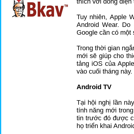
thích với dòng điện
Tuy nhiên, Apple 
Android Wear. Do 
Google cần có một s
Trong thời gian ngắn
mới sẽ giúp cho thi
tảng iOS của Apple.
vào cuối tháng này.
Android TV
Tại hội nghị lần n
tính năng mới tron
tin trước đó được 
họ triển khai Andr