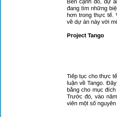
Bên cạnh đó, dự á
đang tìm những biệ
hơn trong thực tế. 
về dự án này với m
Project Tango
Tiếp tục cho thực tế
luận về Tango. Đây
bằng cho mục đích 
Trước đó, vào năm
viên một số nguyên 