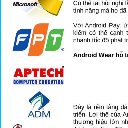
Có thể tại hội nghị
tính năng mà họ đã 
Với Android Pay, ứ
kiếm có thể cạnh t
nhanh tốc độ phát t
Android Wear hỗ t
Đây là nền tảng dà
triển. Lợi thế của
thương hiệu lớn n