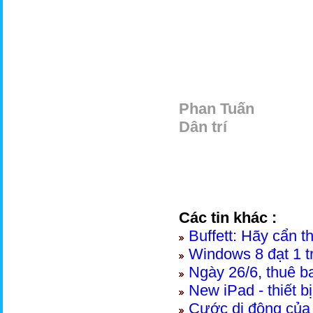
Phan Tuấn
Dân trí
Các tin khác :
Buffett: Hãy cẩn t
Windows 8 đạt 1 tr
Ngày 26/6, thuê b
New iPad - thiết b
Cước di động củ