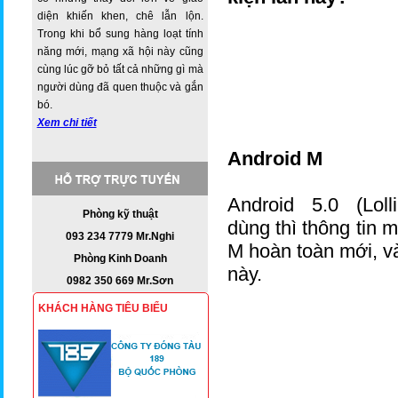
diện khiến khen, chê lẫn lộn.
Trong khi bổ sung hàng loạt tính
năng mới, mạng xã hội này cũng
cùng lúc gỡ bỏ tất cả những gì mà
người dùng đã quen thuộc và gắn
bó.
Xem chi tiết
Android M
Android 5.0 (Lo
Phòng kỹ thuật
dùng thì thông tin 
093 234 7779 Mr.Nghi
M hoàn toàn mới, v
Phòng Kinh Doanh
này.
0982 350 669 Mr.Sơn
KHÁCH HÀNG TIÊU BIỂU