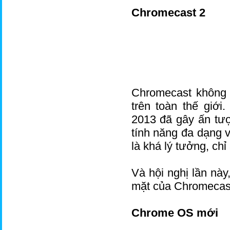
Chromecast 2
Chromecast không 
trên toàn thế giới
2013 đã gây ấn tượ
tính năng đa dạng v
là khá lý tưởng, ch
Và hội nghị lần này
mặt của Chromecast
Chrome OS mới